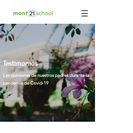
Testimonios
Las opiniones de nuestros padres durante la
pandemia de Covid-19