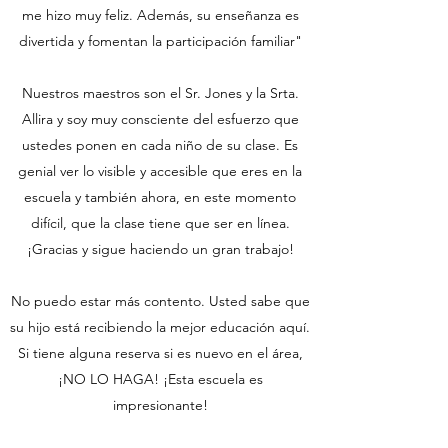
me hizo muy feliz. Además, su enseñanza es
divertida y fomentan la participación familiar"
Nuestros maestros son el Sr. Jones y la Srta.
Allira y soy muy consciente del esfuerzo que
ustedes ponen en cada niño de su clase. Es
genial ver lo visible y accesible que eres en la
escuela y también ahora, en este momento
difícil, que la clase tiene que ser en línea.
¡Gracias y sigue haciendo un gran trabajo!
No puedo estar más contento. Usted sabe que
su hijo está recibiendo la mejor educación aquí.
Si tiene alguna reserva si es nuevo en el área,
¡NO LO HAGA! ¡Esta escuela es
impresionante!