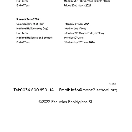
Tel:0034 600 850 114 Email:
info@mont21school.org
©2022 Escuelas Ecológicas SL