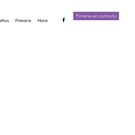
Ponerse en contacto
niños
Primario
More