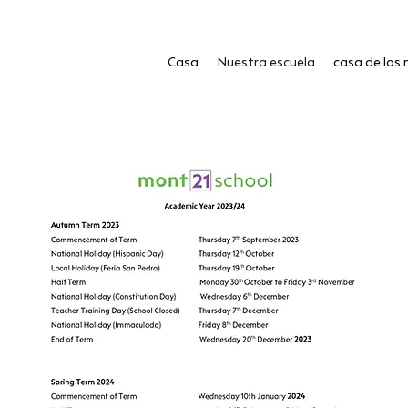
Casa
Nuestra escuela
casa de los 